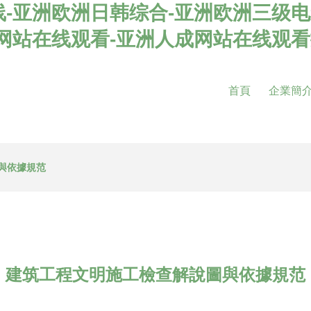
-亚洲欧洲日韩综合-亚洲欧洲三级电
影网站在线观看-亚洲人成网站在线观
首頁
企業簡
與依據規范
建筑工程文明施工檢查解說圖與依據規范