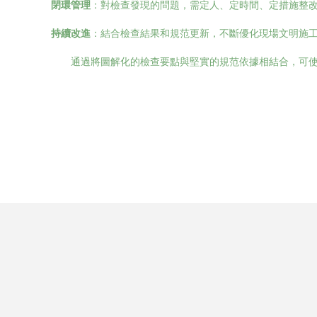
閉環管理
：對檢查發現的問題，需定人、定時間、定措施整
持續改進
：結合檢查結果和規范更新，不斷優化現場文明施
通過將圖解化的檢查要點與堅實的規范依據相結合，可