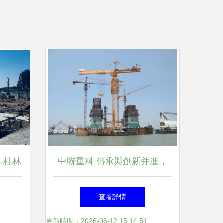
—桂林
中聯重科 傳承與創新并進，
遷項目
塔機品牌全球領先，智能工廠
查看詳情
即將亮相建筑工程新紀元
更新時間：2026-06-12 15:14:51