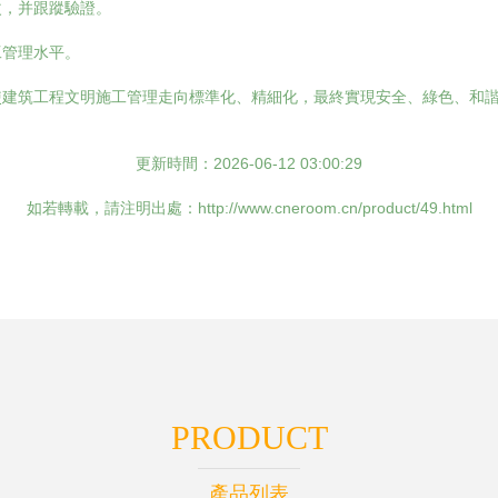
改，并跟蹤驗證。
工管理水平。
使建筑工程文明施工管理走向標準化、精細化，最終實現安全、綠色、和
更新時間：2026-06-12 03:00:29
如若轉載，請注明出處：http://www.cneroom.cn/product/49.html
PRODUCT
產品列表