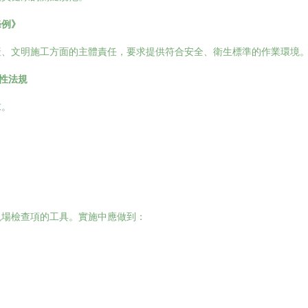
條例》
產、文明施工方面的主體責任，要求提供符合安全、衛生標準的作業環境
性法規
求。
現場檢查項的工具。實施中應做到：
。