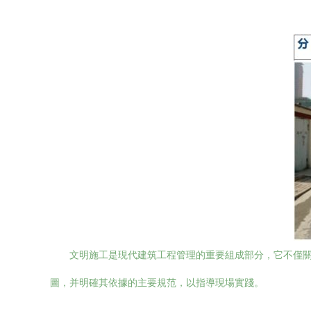
文明施工是現代建筑工程管理的重要組成部分，它不僅
圖，并明確其依據的主要規范，以指導現場實踐。