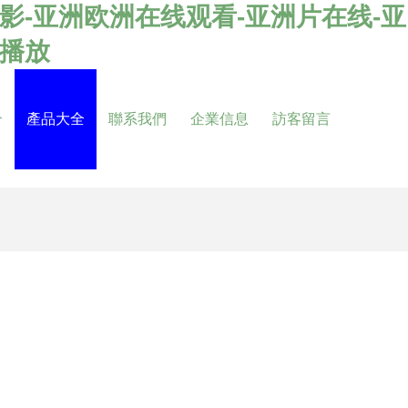
影-亚洲欧洲在线观看-亚洲片在线-亚
看播放
介
產品大全
聯系我們
企業信息
訪客留言