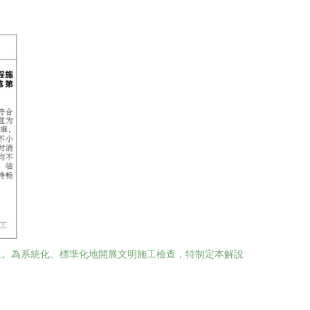
象。為系統化、標準化地開展文明施工檢查，特制定本解說