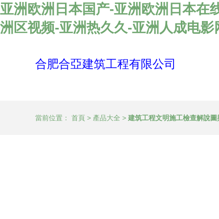
亚洲欧洲日本国产-亚洲欧洲日本在线
洲区视频-亚洲热久久-亚洲人成电
合肥合亞建筑工程有限公司
當前位置：
首頁
>
產品大全
>
建筑工程文明施工檢查解說圖