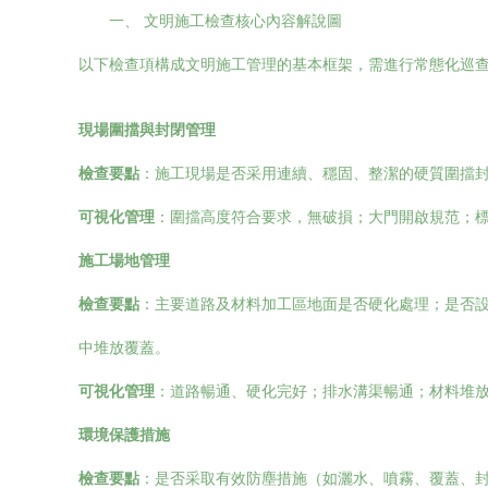
一、 文明施工檢查核心內容解說圖
以下檢查項構成文明施工管理的基本框架，需進行常態化巡
現場圍擋與封閉管理
檢查要點
：施工現場是否采用連續、穩固、整潔的硬質圍擋
可視化管理
：圍擋高度符合要求，無破損；大門開啟規范；
施工場地管理
檢查要點
：主要道路及材料加工區地面是否硬化處理；是否
中堆放覆蓋。
可視化管理
：道路暢通、硬化完好；排水溝渠暢通；材料堆
環境保護措施
檢查要點
：是否采取有效防塵措施（如灑水、噴霧、覆蓋、