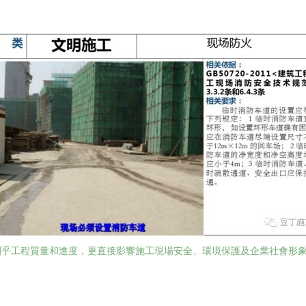
關乎工程質量和進度，更直接影響施工現場安全、環境保護及企業社會形