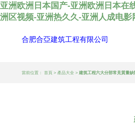
亚洲欧洲日本国产-亚洲欧洲日本在线
洲区视频-亚洲热久久-亚洲人成电
合肥合亞建筑工程有限公司
當前位置：
首頁
>
產品大全
>
建筑工程六大分部常見質量缺