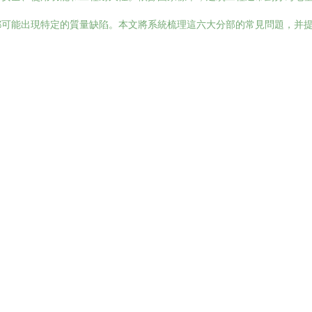
都可能出現特定的質量缺陷。本文將系統梳理這六大分部的常見問題，并