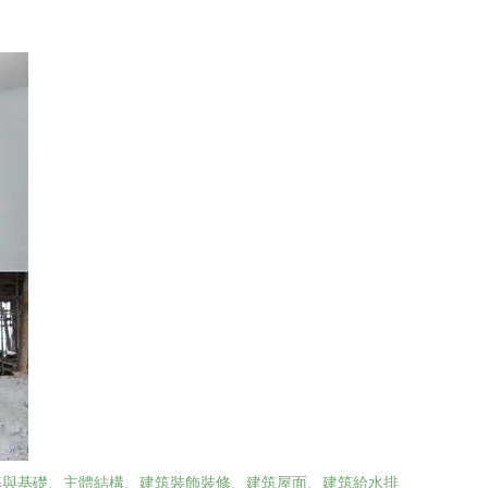
基與基礎、主體結構、建筑裝飾裝修、建筑屋面、建筑給水排