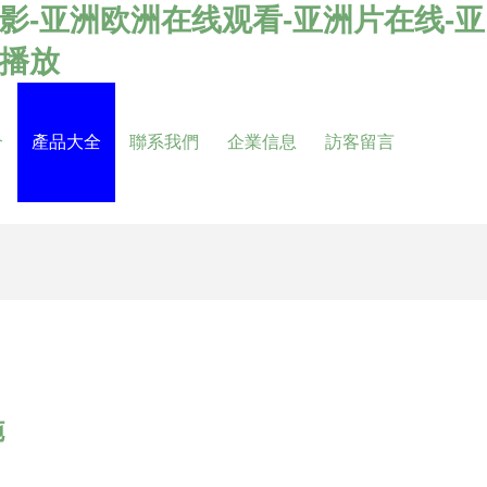
影-亚洲欧洲在线观看-亚洲片在线-亚
看播放
介
產品大全
聯系我們
企業信息
訪客留言
施